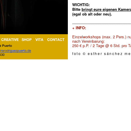
WICHTIG:
Bitte
bringt eure eigenen Kamer
(egal ob alt oder neu).
--------------------------------------------------
+ INFO:
Einzelworkshops (max. 2 Pers.) nu
nach Vereinbarung:
250 € p.P. / 2 Tage @ 6 Std. pro T
foto © esther sánchez m