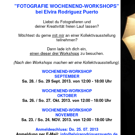
"FOTOGRAFIE WOCHENEND-WORKSHOPS"
bei Elvira Rodriguez Puerto
Liebst du Fotografieren und
deiner Kreativität freien Lauf lassen?
Möchtest du gerne
mit mir
an einer Kollektivausstellung
teilnehmen?
Dann lade ich dich ein,
einen dieser drei Workshops
zu besuchen.
(Nach den Workshops machen wir eine Kollektivausstellung).
WOCHENEND-WORKSHOP
SEPTEMBER
Sa. 28. / So. 29 Sept. 2013. von 12:00 - 18:00 Uhr
WOCHENEND-WORKSHOP
OKTOBER
Sa. 26. / So. 27. Okt. 2013. von 12:00 - 18:00 Uhr
WOCHENEND-WORKSHOP
NOVEMBER
Sa. 23. / So. 24. NOV. 2013. von 12:00 - 18:00 Uhr
Anmeldeschluss: Do. 25. 07. 2013
Anmeldung per E-Mail:
info@elvirarodriguezpuerto.de